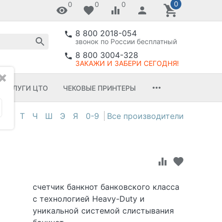
0
0
0
0
8 800 2018-054
звонок по России бесплатный
8 800 3004-328
ЗАКАЖИ И ЗАБЕРИ СЕГОДНЯ!
✖
УСЛУГИ ЦТО
ЧЕКОВЫЕ ПРИНТЕРЫ
С
Т
Ч
Ш
Э
Я
0-9
счетчик банкнот банковского класса
с технологией Heavy-Duty и
уникальной системой слистывания