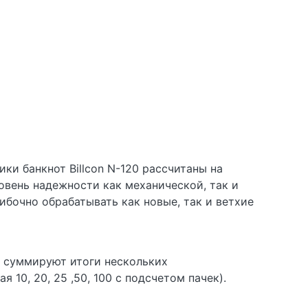
ки банкнот Billcon N-120 рассчитаны на
овень надежности как механической, так и
ибочно обрабатывать как новые, так и ветхие
, суммируют итоги нескольких
10, 20, 25 ,50, 100 с подсчетом пачек).