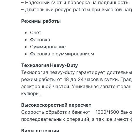
– Надежный счет и проверка на подлинность
– Длительный ресурс работы при высокой наг
Режимы работы
Счет
Фасовка
Суммирование
Фасовка с суммированием
Технология Heavy-Duty
Технология heavy-duty гарантирует длительны
режим работы от 18 до 24 часов в сутки. Тра
электронной частей. Уникальная запатентован
купюры.
Высокоскоростной пересчет
Скорость обработки банкнот - 1000/1500 бан
последовательных операций, а так же имеют фу
Виды детекции