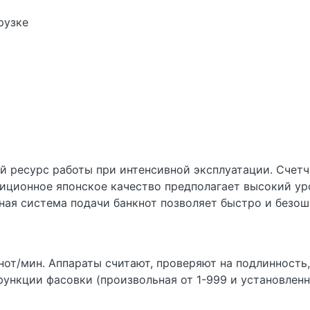
рузке
й ресурс работы при интенсивной эксплуатации. Счетчи
диционное японское качество предполагает высокий ур
ная система подачи банкнот позволяет быстро и безош
кнот/мин. Аппараты считают, проверяют на подлинность
нкции фасовки (произвольная от 1-999 и установленная 