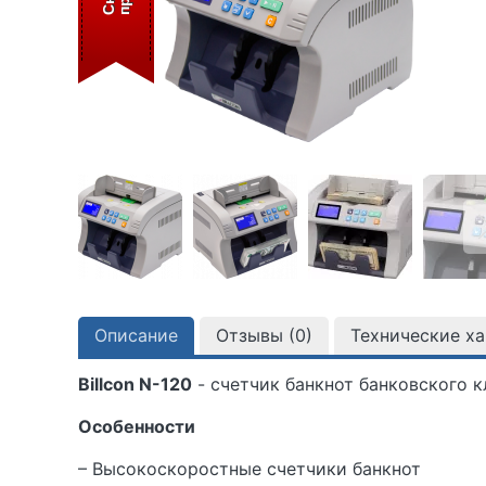
Описание
Отзывы (
0
)
Технические х
Billcon N-120
- счетчик банкнот банковского к
Особенности
– Высокоскоростные счетчики банкнот