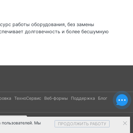
сурс работы оборудования, без замены
еспечивает долговечность и более бесшумную
ровка
ТехноСервис
Веб-формы
Поддержка
Блог
 пользователей. Мы
ПРОДОЛЖИТЬ РАБОТУ