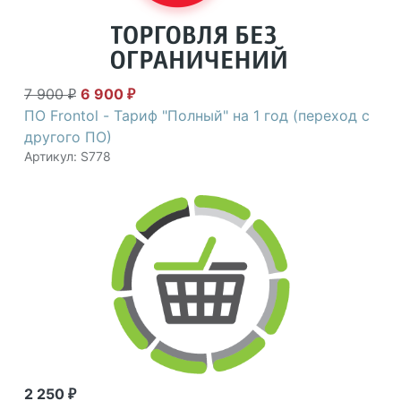
7 900
6 900
₽
₽
ПО Frontol - Тариф "Полный" на 1 год (переход с
другого ПО)
Артикул: S778
2 250
₽