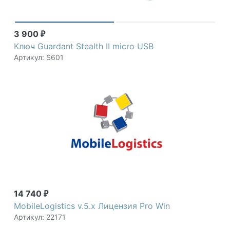
3 900
₽
Ключ Guardant Stealth II micro USB
Артикул: S601
14 740
₽
MobileLogistics v.5.x Лицензия Pro Win
Артикул: 22171