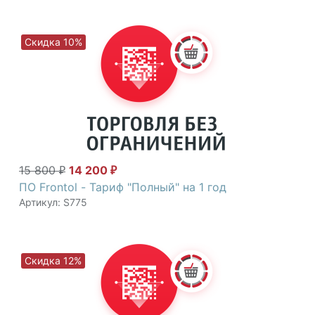
Скидка 10%
15 800
14 200
₽
₽
ПО Frontol - Тариф "Полный" на 1 год
Артикул: S775
Скидка 12%