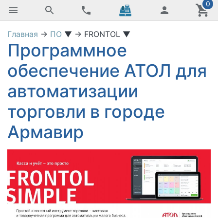
0
Главная
→
ПО
▼
→
FRONTOL
▼
Программное
обеспечение АТОЛ для
автоматизации
торговли в городе
Армавир