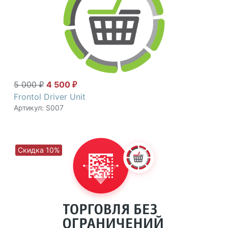
5 000
4 500
₽
₽
Frontol Driver Unit
Артикул: S007
Скидка 10%