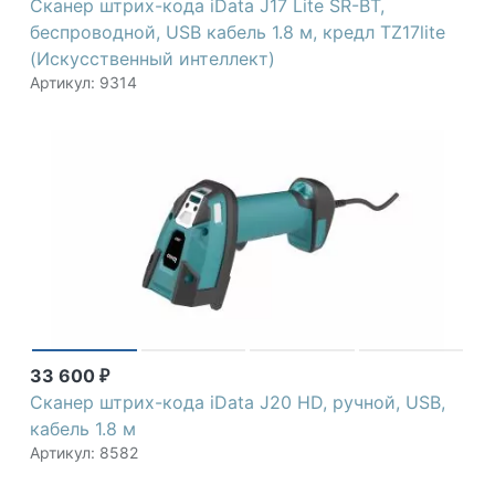
Сканер штрих-кода iData J17 Lite SR-BT,
беспроводной, USB кабель 1.8 м, кредл TZ17lite
(Искусственный интеллект)
Артикул: 9314
33 600
₽
Сканер штрих-кода iData J20 HD, ручной, USB,
кабель 1.8 м
Артикул: 8582