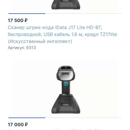
17 500
₽
Сканер штрих-кода iData J17 Lite HD-BT,
беспроводной, USB кабель 1.8 м, кредл TZ17lite
(Искусственный интеллект)
Артикул: 9313
17 000
₽