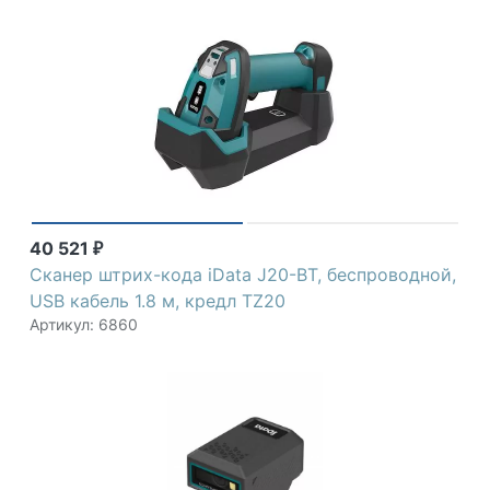
40 521
₽
Сканер штрих-кода iData J20-BT, беспроводной,
USB кабель 1.8 м, кредл TZ20
Артикул: 6860