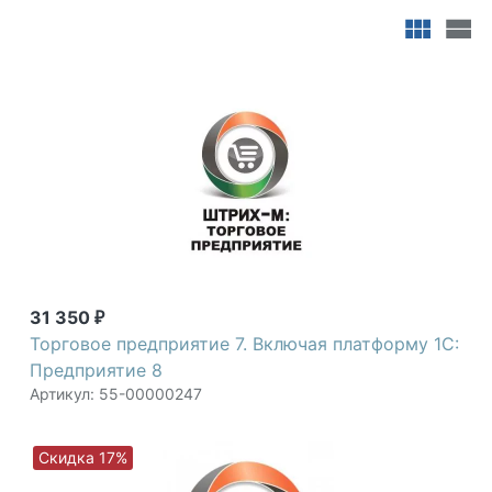
предприятие городе Армавир можно с доставкой и
настройкой. Всегда для вас специальные
предложения и акции. Мы всегда готовы ответить
на ваши вопросы по телефону +7 (800) 2018-054.
Штрих-М
31 350
₽
Торговое предприятие 7. Включая платформу 1С:
Предприятие 8
Артикул: 55-00000247
Скидка 17%