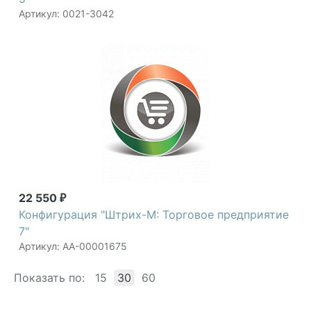
Артикул: 0021-3042
22 550
₽
Конфигурация "Штрих-М: Торговое предприятие
7"
Артикул: АА-00001675
Показать по:
15
30
60