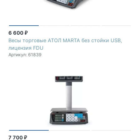
6 600
₽
Весы торговые АТОЛ MARTA без стойки USB,
лицензия FDU
Артикул: 61839
7 700
₽