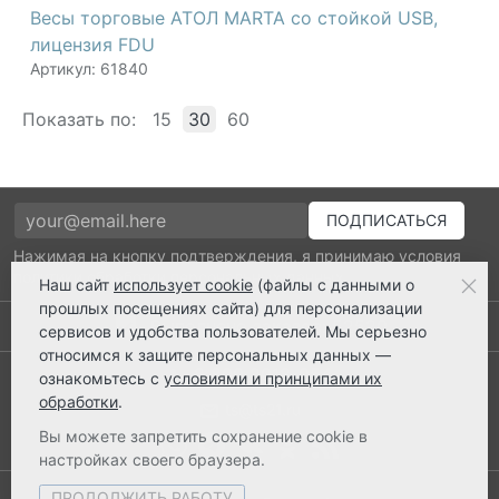
Весы торговые АТОЛ MARTA со стойкой USB,
лицензия FDU
Артикул: 61840
Показать по:
15
30
60
Нажимая на кнопку подтверждения, я принимаю условия
политики обработки персональных данных
Наш сайт
использует cookie
(файлы с данными о
прошлых посещениях сайта) для персонализации
Выполнено заказов: 52520
сервисов и удобства пользователей. Мы серьезно
относимся к защите персональных данных —
8 800 2018-054
ознакомьтесь с
условиями и принципами их
обработки
.
ts@ts21.ru
Вы можете запретить сохранение cookie в
настройках своего браузера.
ПРОДОЛЖИТЬ РАБОТУ