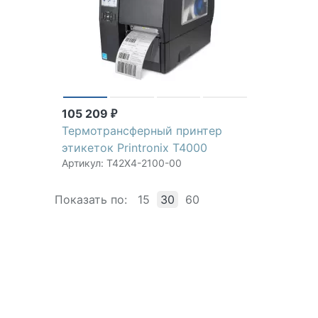
105 209
₽
Термотрансферный принтер
этикеток Printronix T4000
Артикул: T42X4-2100-00
Показать по:
15
30
60