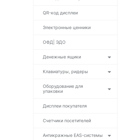
QR-код дисплеи
Электронные ценники
ОФД| ЭДО
Денежные ящики
Клавиатуры, ридеры
Оборудование для
упаковки
Дисплеи покупателя
Счетчики посетителей
Антикражные EAS-системы