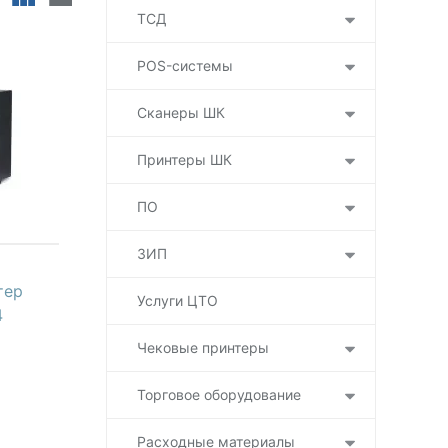
ТСД
POS-системы
Сканеры ШК
Принтеры ШК
ПО
ЗИП
тер
Услуги ЦТО
4
Чековые принтеры
Торговое оборудование
Расходные материалы