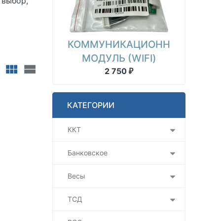
 выбор,
КОММУНИКАЦИОННЫЙ
МОДУЛЬ (WIFI)
2 750
₽
КАТЕГОРИИ
ККТ
Банковское
Весы
ТСД