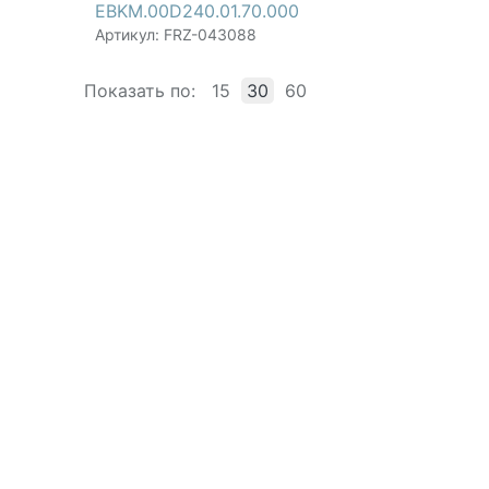
EBKM.00D240.01.70.000
Артикул: FRZ-043088
Показать по:
15
30
60