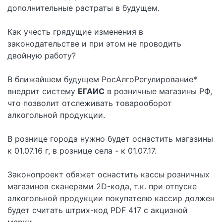
дополнительные растраты в будущем.
Как учесть грядущие изменения в
законодательстве и при этом не проводить
двойную работу?
В ближайшем будущем РосАлгоРегулирование*
внедрит систему
ЕГАИС
в розничные магазины РФ,
что позволит отслеживать товарооборот
алкогольной продукции.
В рознице города нужно будет оснастить магазины
к 01.07.16 г, в рознице села - к 01.07.17.
Законопроект обяжет оснастить кассы розничных
магазинов сканерами 2D-кода, т.к. при отпуске
алкогольной продукции покупателю кассир должен
будет считать штрих-код PDF 417 с акцизной