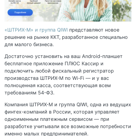
«ШТРИХ-М» и группа QIWI
представляют новое
решение на рынке ККТ, разработанное специально
для малого бизнеса.
Достаточно установить на ваш Android-планшет
бесплатное приложение ПЛЮС Кассир и
подключить любой фискальный регистратор
производства ШТРИХ-М по Wi-Fi — и у вас
полноценная касса, соответствующая всем
требованиям 54-ФЗ.
Компания ШТРИХ-М и группа QIWI, одна из ведущих
финтех-компаний в России, которая управляет
одноименным платежным сервисом — при
разработке учитывали все возможные потребности
именно малых предпринимателей.