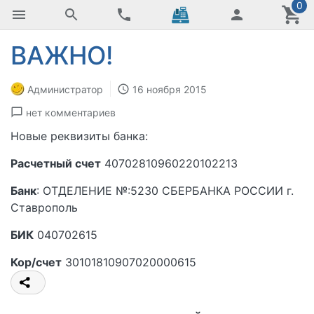
0
ВАЖНО!
Администратор
16 ноября 2015
нет комментариев
Новые реквизиты банка:
Расчетный счет
40702810960220102213
Банк
: ОТДЕЛЕНИЕ №:5230 СБЕРБАНКА РОССИИ г.
Ставрополь
БИК
040702615
Кор/счет
30101810907020000615