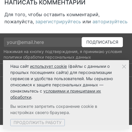
НАПИСАТЬ КОММЕНТАРИЙ
Для того, чтобы оставить комментарий,
пожалуйста,
зарегистрируйтесь
или
авторизуйтесь
Нажимая на кнопку подтверждения, я принимаю условия
политики обработки персональных данных
Наш сайт
использует cookie
(файлы с данными о
Выполнено заказов: 52520
прошлых посещениях сайта) для персонализации
сервисов и удобства пользователей. Мы серьезно
8 800 2018-054
относимся к защите персональных данных —
ознакомьтесь с
условиями и принципами их
ts@ts21.ru
обработки
.
Вы можете запретить сохранение cookie в
настройках своего браузера.
© 2003-2026 ТехноСервис Армавир
ПРОДОЛЖИТЬ РАБОТУ