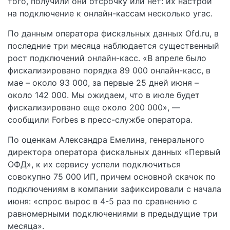
того, получили они отсрочку или нет: их настрой
на подключение к онлайн-кассам несколько угас.
По данным оператора фискальных данных Ofd.ru, в
последние три месяца наблюдается существенный
рост подключений онлайн-касс. «В апреле было
фискализировано порядка 89 000 онлайн-касс, в
мае – около 93 000, за первые 25 дней июня –
около 142 000. Мы ожидаем, что в июле будет
фискализировано еще около 200 000», —
сообщили Forbes в пресс-службе оператора.
По оценкам Александра Емелина, генерального
директора оператора фискальных данных «Первый
ОФД», к их сервису успели подключиться
совокупно 75 000 ИП, причем основной скачок по
подключениям в компании зафиксировали с начала
июня: «спрос вырос в 4-5 раз по сравнению с
равномерными подключениями в предыдущие три
месяца».