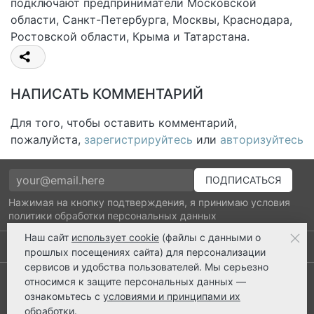
подключают предприниматели Московской
области, Санкт-Петербурга, Москвы, Краснодара,
Ростовской области, Крыма и Татарстана.
НАПИСАТЬ КОММЕНТАРИЙ
Для того, чтобы оставить комментарий,
пожалуйста,
зарегистрируйтесь
или
авторизуйтесь
Нажимая на кнопку подтверждения, я принимаю условия
политики обработки персональных данных
Наш сайт
использует cookie
(файлы с данными о
Выполнено заказов: 52530
прошлых посещениях сайта) для персонализации
сервисов и удобства пользователей. Мы серьезно
8 800 2018-054
относимся к защите персональных данных —
ознакомьтесь с
условиями и принципами их
ts@ts21.ru
обработки
.