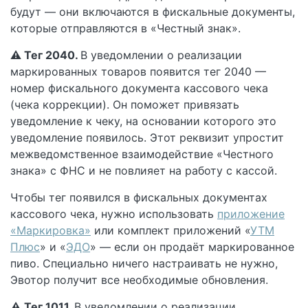
будут — они включаются в фискальные документы,
которые отправляются в «Честный знак».
⚠️ Тег 2040.
В уведомлении о реализации
маркированных товаров появится тег 2040 —
номер фискального документа кассового чека
(чека коррекции). Он поможет привязать
уведомление к чеку, на основании которого это
уведомление появилось. Этот реквизит упростит
межведомственное взаимодействие «Честного
знака» с ФНС и не повлияет на работу с кассой.
Чтобы тег появился в фискальных документах
кассового чека, нужно использовать
приложение
«Маркировка»
или комплект приложений «
УТМ
Плюс
» и «
ЭДО
» — если он продаёт маркированное
пиво. Специально ничего настраивать не нужно,
Эвотор получит все необходимые обновления.
⚠️ Тег 1011.
В уведомлении о реализации