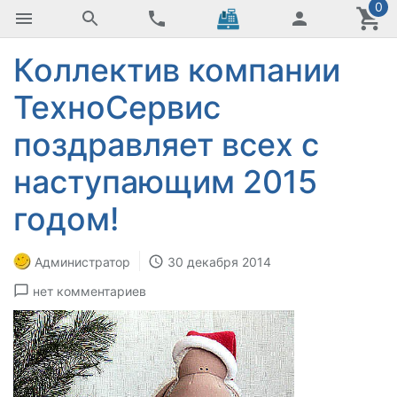
0
Коллектив компании
ТехноСервис
поздравляет всех с
наступающим 2015
годом!
Администратор
30 декабря 2014
нет комментариев