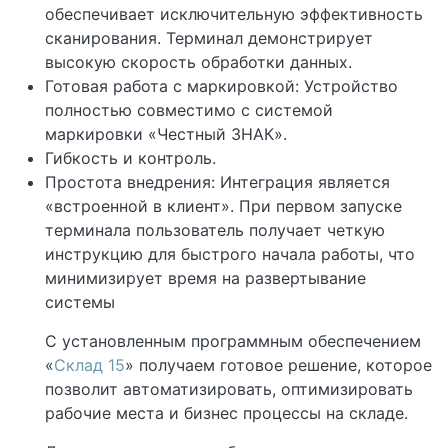
обеспечивает исключительную эффективность
сканирования. Терминал демонстрирует
высокую скорость обработки данных.
Готовая работа с маркировкой: Устройство
полностью совместимо с системой
маркировки «Честный ЗНАК».
Гибкость и контроль.
Простота внедрения: Интеграция является
«встроенной в клиент». При первом запуске
терминала пользователь получает четкую
инструкцию для быстрого начала работы, что
минимизирует время на развертывание
системы
С установленным программным обеспечением
«
Склад 15
» получаем готовое решение, которое
позволит автоматизировать, оптимизировать
рабочие места и бизнес процессы на складе.