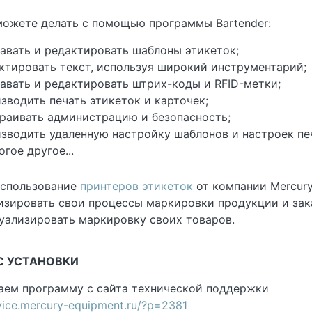
можете делать с помощью программы Bartender:
авать и редактировать шаблоны этикеток;
ктировать текст, используя широкий инструментарий;
авать и редактировать штрих-коды и RFID-метки;
зводить печать этикеток и карточек;
раивать администрацию и безопасность;
зводить удаленную настройку шаблонов и настроек пе
огое другое...
использование
принтеров этикеток
от компании Mercury
изировать свои процессы маркировки продукции и зака
уализировать маркировку своих товаров.
С УСТАНОВКИ
ваем программу с сайта технической поддержки
rvice.mercury-equipment.ru/?p=2381