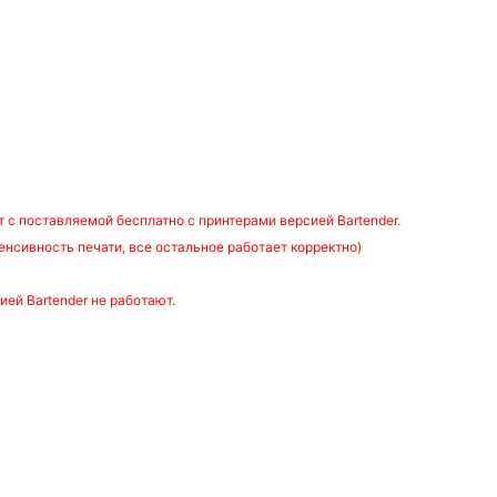
 c поставляемой бесплатно с принтерами версией Bartender.
енсивность печати, все остальное работает корректно)
ией Bartender не работают.