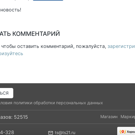
 новость!
АТЬ КОММЕНТАРИЙ
, чтобы оставить комментарий, пожалуйста,
зарегистр
ризуйтесь
словия
политики обработки персональных данных
азов: 52515
Магазин
Марки
04-328
ts@ts21.ru