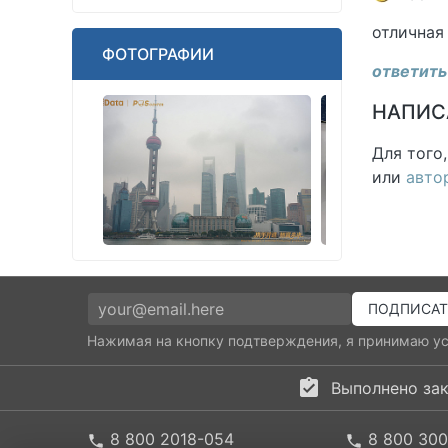
отличная
ФОТОГРАФИИ
ответить
НАПИС
Для того
или
авто
Нажимая на кнопку подтверждения, я принимаю у
Выполнено зак
8 800 2018-054
8 800 30