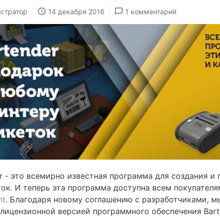
стратор
14 декабря 2016
1 комментарий
r - это всемирно известная программа для создания и 
ток. И теперь эта программа доступна всем покупател
nt
. Благодаря новому соглашению с разработчиками, м
лицензионной версией программного обеспечения Barte