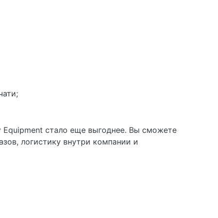
чати;
 Equipment стало еще выгоднее. Вы сможете
зов, логистику внутри компании и