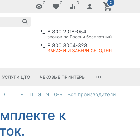
0
0
0
0
8 800 2018-054
звонок по России бесплатный
8 800 3004-328
ЗАКАЖИ И ЗАБЕРИ СЕГОДНЯ!
УСЛУГИ ЦТО
ЧЕКОВЫЕ ПРИНТЕРЫ
С
Т
Ч
Ш
Э
Я
0-9
омплекте к
ток.