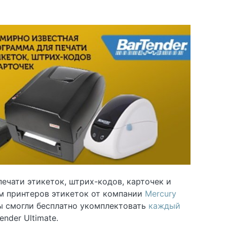
печати этикеток, штрих-кодов, карточек и
ям принтеров этикеток от компании
Mercury
ы смогли бесплатно укомплектовать
каждый
nder Ultimate.