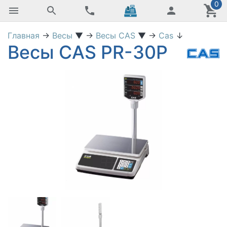
0
Главная
→
Весы
▼
→
Весы CAS
▼
→
Cas
↓
Весы CAS PR-30P